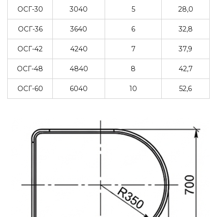
ОСГ-30
3040
5
28,0
ОСГ-36
3640
6
32,8
ОСГ-42
4240
7
37,9
ОСГ-48
4840
8
42,7
ОСГ-60
6040
10
52,6