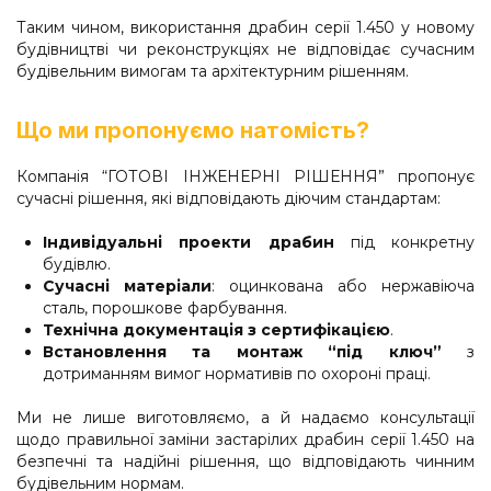
Таким чином, використання драбин серії 1.450 у новому
будівництві чи реконструкціях не відповідає сучасним
будівельним вимогам та архітектурним рішенням.
Що ми пропонуємо натомість?
Компанія “ГОТОВІ ІНЖЕНЕРНІ РІШЕННЯ” пропонує
сучасні рішення, які відповідають діючим стандартам:
Індивідуальні проекти драбин
під конкретну
будівлю.
Сучасні матеріали
: оцинкована або нержавіюча
сталь, порошкове фарбування.
Технічна документація з сертифікацією
.
Встановлення та монтаж “під ключ”
з
дотриманням вимог нормативів по охороні праці.
Ми не лише виготовляємо, а й надаємо консультації
щодо правильної заміни застарілих драбин серії 1.450 на
безпечні та надійні рішення, що відповідають чинним
будівельним нормам.