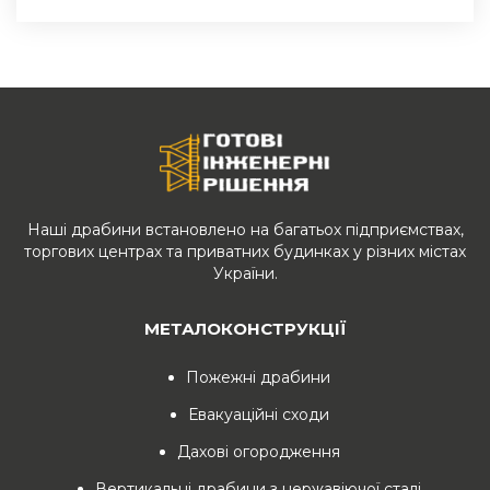
Наші драбини встановлено на багатьох підприємствах,
торгових центрах та приватних будинках у різних містах
України.
МЕТАЛОКОНСТРУКЦІЇ
Пожежні драбини
Евакуаційні сходи
Дахові огородження
Вертикальні драбини з нержавіючої сталі