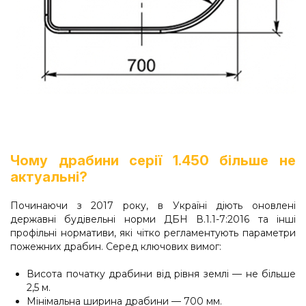
Чому драбини серії 1.450 більше не
актуальні?
Починаючи з 2017 року, в Україні діють оновлені
державні будівельні норми ДБН В.1.1-7:2016 та інші
профільні нормативи, які чітко регламентують параметри
пожежних драбин. Серед ключових вимог:
Висота початку драбини від рівня землі — не більше
2,5 м.
Мінімальна ширина драбини — 700 мм.