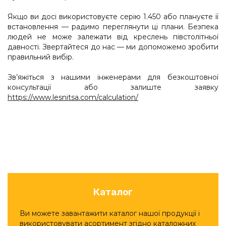
Якщо ви досі використовуєте серію 1.450 або плануєте її
встановлення — радимо переглянути ці плани. Безпека
людей не може залежати від креслень півстолітньої
давності. Звертайтеся до нас — ми допоможемо зробити
правильний вибір.
Зв’яжіться з нашими інженерами для безкоштовної
консультації або залиште заявку
https://www.lesnitsa.com/calculation/
Каталог
Ви можете завантажити каталог нашої продукції і
використовувати асортимент згідно каталожних