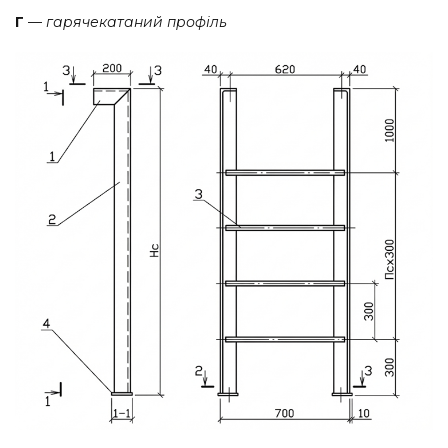
Г
—
гарячекатаний профіль