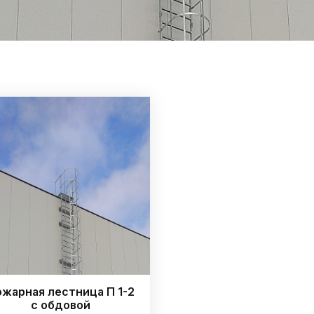
жарная лестница П 1-2
с обдовой