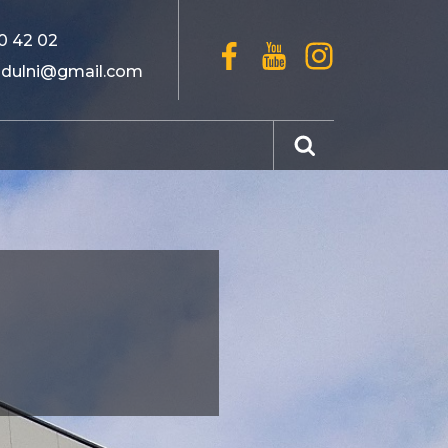
0 42 02
odulni@gmail.com