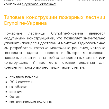
компании
Crynoline-Украина
.
Типовые конструкции пожарных лестниц
Crynoline-Украина
Пожарные лестницы Crynoline-Украина являются
модульными конструкциями, что позволяет значительно
упрощать процессы доставки и монтажа. Одновременно
мы разработали готовые монтажные решения, которые
позволяют надежно, просто и быстро монтировать
пожарные лестницы на любых современных стенах или
конструкциях. У нас есть готовые решения для
крепления пожарных лестниц к таким стенам:
сэндвич панели
ВСК кассеты
газоблоки
кирпич
бетон
металлические колонны