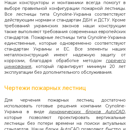
Наши конструкторы и монтажники всегда помогут в
выборе правильной конфигурации пожарной лестницы.
Все лестницы типа Crynoline-Украина соответствуют
действующим нормам и стандартам ДБН и ДСТУ. Кроме
требований украинских законов наши конструкции
также выполняют требования современных европейских
стандартов. Пожарные лестницы типа Crynoline-Украина
единственные, которые одновременно соответствуют
стандартам Украины и ЕС. Все элементы наших
металлоконструкций имеют надежную защиту от
коррозии, благодаря обработке методом
горячего
цинкования
, который гарантирует минимум 20 лет
эксплуатации без дополнительного обслуживания.
Чертежи пожарных лестниц
Для черчения пожарных лестниц достаточно
использовать готовые решения компании Crynoline-
Украина в виде
динамических блоков AutoCAD
,
которые позволяют проектировать вертикальные
лестницы без потери времени на поиски актуальных
стандартов. Наши блоки AutoCAD позволяют быстро и