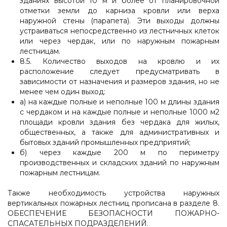
зданиях высотой 10 м и более от планировочной
отметки земли до карниза кровли или верха
наружной стены (парапета). Эти выходы должны
устраиваться непосредственно из лестничных клеток
или через чердак, или по наружным пожарным
лестницам.
8.5. Количество выходов на кровлю и их
расположение следует предусматривать в
зависимости от назначения и размеров здания, но не
менее чем один выход:
а) на каждые полные и неполные 100 м длины здания
с чердаком и на каждые полные и неполные 1000 м2
площади кровли здания без чердака для жилых,
общественных, а также для административных и
бытовых зданий промышленных предприятий;
б) через каждые 200 м по периметру
производственных и складских зданий по наружным
пожарным лестницам.
Также необходимость устройства наружных
вертикальных пожарных лестниц прописана в разделе 8.
ОБЕСПЕЧЕНИЕ БЕЗОПАСНОСТИ ПОЖАРНО-
СПАСАТЕЛЬНЫХ ПОДРАЗДЕЛЕНИЙ.