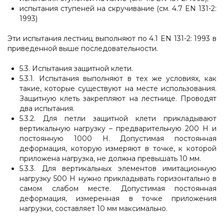
испытания ступеней на скручивание (см. 4.7 EN 131-2:
1993)
Эти испытания лестниц выполняют по 4.1 EN 131-2: 1993 в
приведенной выше последовательности.
5.3. Испытания защитной клети.
5.3.1. Испытания выполняют в тех же условиях, как
такие, которые существуют на месте использования.
Защитную клеть закрепляют на лестнице. Проводят
два испытания.
5.3.2. Для петли защитной клети прикладывают
вертикальную нагрузку – предварительную 200 Н и
постоянную 1000 Н. Допустимая постоянная
деформация, которую измеряют в точке, к которой
приложена нагрузка, не должна превышать 10 мм.
5.3.3. Для вертикальных элементов имитационную
нагрузку 500 Н нужно прикладывать горизонтально в
самом слабом месте. Допустимая постоянная
деформация, измеренная в точке приложения
нагрузки, составляет 10 мм максимально.