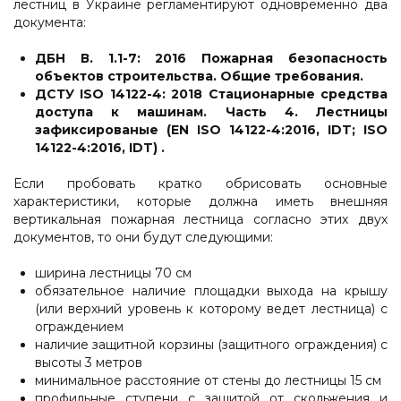
лестниц в Украине регламентируют одновременно два
документа:
ДБН В. 1.1-7: 2016 Пожарная безопасность
объектов строительства. Общие требования.
ДСТУ ISO 14122-4: 2018 Стационарные средства
доступа к машинам. Часть 4. Лестницы
зафиксированые
(EN ISO 14122-4:2016, IDT; ISO
14122-4:2016, IDT)
.
Если пробовать кратко обрисовать основные
характеристики, которые должна иметь внешняя
вертикальная пожарная лестница согласно этих двух
документов, то они будут следующими:
ширина лестницы 70 см
обязательное наличие площадки выхода на крышу
(или верхний уровень к которому ведет лестница) с
ограждением
наличие защитной корзины (защитного ограждения) с
высоты 3 метров
минимальное расстояние от стены до лестницы 15 см
профильные ступени с защитой от скольжения и