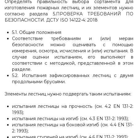
Определять правильность выбора сортамента для
изготовления пожарных лестниц и их элементов нужно
согласно раздела 5.ПРОВЕРКА ТРЕБОВАНИЙ ПО
БЕЗОПАСНОСТИ. ДСТУ ISO 14122-4: 2018
5.1. Общие положения
Соответствие требованиям и (или) мерам
безопасности можно оценивать с помощью
измерения, осмотра, исчисления и (или) испытания. В
случае оценки испытанием, его выполняют в
соответствии с методикой, представленной в этом
разделе.
5.2. Испытания зафиксированных лестниц с двумя
продольными брусьями.
Элементы лестниц нужно подвергать таким испытаниям:
испытания лестницы на прочность (см. 4.2 EN 131-2:
1993);
испытания лестницы на изгиб (см. 4.3 EN 131-2: 1993);
испытания лестницы на боковой изгиб (см. 4.4 EN 131-
2: 1993);
испытания ступеней на изгиб (см. 4.6 EN 131-2: 1993);